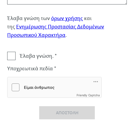
Έλαβα γνώση των
όρων χρήσης
και
της
Ενημέρωσης Προστασίας Δεδομένων
Προσωπικού Χαρακτήρα
.
Αποποίηση
Έλαβα γνώση. *
ευθύνης
Υποχρεωτικά πεδία *
Friendly Captcha
ΑΠΟΣΤΟΛΉ