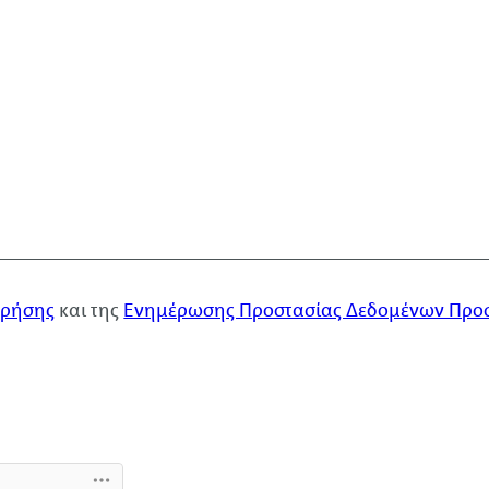
χρήσης
και της
Ενημέρωσης Προστασίας Δεδομένων Προ