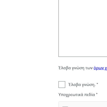
Έλαβα γνώση των
όρων 
Αποποίηση
Έλαβα γνώση. *
ευθύνης
Υποχρεωτικά πεδία *