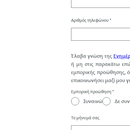
Αριθμός τηλεφώνου
*
Δεδομένα
Έλαβα γνώση της
Ενημέ
ή μη στις παρακάτω επι
εμπορικής προώθησης, όπ
επικοινωνήσει μαζί μου 
Εμπορική προώθηση
*
Συναινώ
Δε συ
Το μήνυμά σας