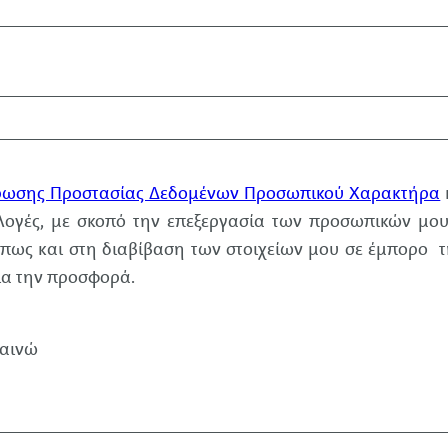
ρωσης Προστασίας Δεδομένων Προσωπικού Χαρακτήρα
λογές, με σκοπό την επεξεργασία των προσωπικών μο
ως και στη διαβίβαση των στοιχείων μου σε έμπορο τ
για την προσφορά.
ναινώ