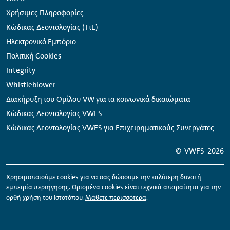
Χρήσιμες Πληροφορίες
Κώδικας Δεοντολογίας (ΤτΕ)
Ηλεκτρονικό Εμπόριο
Πολιτική Cookies
Integrity
Whistleblower
Διακήρυξη του Ομίλου VW για τα κοινωνικά δικαιώματα
Κώδικας Δεοντολογίας VWFS
Κώδικας Δεοντολογίας VWFS για Επιχειρηματικούς Συνεργάτες
©
VWFS
2026
Χρησιμοποιούμε
cookies
για να σας δώσουμε την καλύτερη δυνατή
εμπειρία περιήγησης. Ορισμένα
cookies
είναι τεχνικά απαραίτητα για την
ορθή χρήση του Ιστοτόπου.
Μάθετε περισσότερα
.