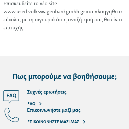
Επισκευθείτε τo νέο site
www.
used
.volkswagenbankgmbh.gr και πλοηγηθείτε
εύκολα, με τη σιγουριά ότι η αναζήτησή σας θα είναι
επιτυχής
Πως μπορούμε να βοηθήσουμε;
Συχνές ερωτήσεις
FAQ
Επικοινωνήστε μαζί μας
ΕΠΙΚΟΙΝΩΝΉΣΤΕ ΜΑΖΊ ΜΑΣ