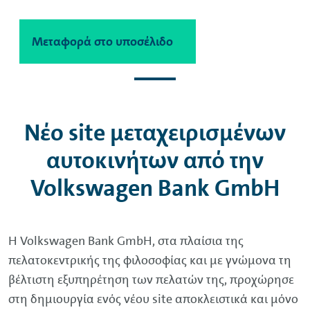
Μεταφορά στο περιεχόμενο
Μεταφορά στο υποσέλιδο
Νέο site μεταχειρισμένων
αυτοκινήτων από την
Volkswagen
Bank
GmbH
Η
Volkswagen
Bank
GmbH
, στα πλαίσια της
πελατοκεντρικής της φιλοσοφίας και με γνώμονα τη
βέλτιστη εξυπηρέτηση των πελατών της, προχώρησε
στη δημιουργία ενός νέου site αποκλειστικά και μόνο