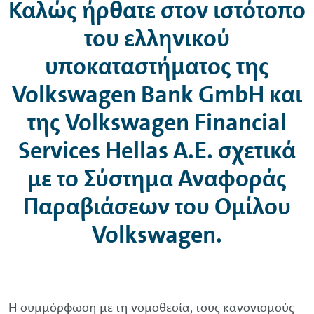
Καλώς ήρθατε στον ιστότοπο
του ελληνικού
υποκαταστήματος της
Volkswagen
Bank
GmbH
και
της
Volkswagen
Financial
Services
Hellas
A.E. σχετικά
με το Σύστημα Αναφοράς
Παραβιάσεων του Ομίλου
Volkswagen
.
Η συμμόρφωση με τη νομοθεσία, τους κανονισμούς