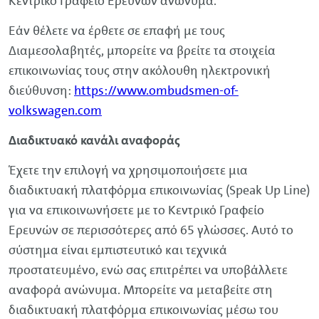
Κεντρικό Γραφείο Ερευνών ανώνυμα.
Εάν θέλετε να έρθετε σε επαφή με τους
Διαμεσολαβητές, μπορείτε να βρείτε τα στοιχεία
επικοινωνίας τους στην ακόλουθη ηλεκτρονική
διεύθυνση:
https://www.ombudsmen-of-
volkswagen
.com
Διαδικτυακό κανάλι αναφοράς
Έχετε την επιλογή να χρησιμοποιήσετε μια
διαδικτυακή πλατφόρμα επικοινωνίας (
Speak Up Line
)
για να επικοινωνήσετε με το Κεντρικό Γραφείο
Ερευνών σε περισσότερες από 65 γλώσσες. Αυτό το
σύστημα είναι εμπιστευτικό και τεχνικά
προστατευμένο, ενώ σας επιτρέπει να υποβάλλετε
αναφορά ανώνυμα. Μπορείτε να μεταβείτε στη
διαδικτυακή πλατφόρμα επικοινωνίας μέσω του