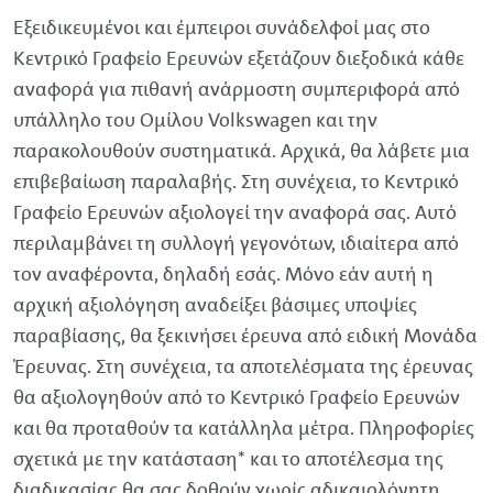
Εξειδικευμένοι και έμπειροι συνάδελφοί μας στο
Κεντρικό Γραφείο Ερευνών εξετάζουν διεξοδικά κάθε
αναφορά για πιθανή ανάρμοστη συμπεριφορά από
υπάλληλο του Ομίλου
Volkswagen
και την
παρακολουθούν συστηματικά. Αρχικά, θα λάβετε μια
επιβεβαίωση παραλαβής. Στη συνέχεια, το Κεντρικό
Γραφείο Ερευνών αξιολογεί την αναφορά σας. Αυτό
περιλαμβάνει τη συλλογή γεγονότων, ιδιαίτερα από
τον αναφέροντα, δηλαδή εσάς. Μόνο εάν αυτή η
αρχική αξιολόγηση αναδείξει βάσιμες υποψίες
παραβίασης, θα ξεκινήσει έρευνα από ειδική Μονάδα
Έρευνας. Στη συνέχεια, τα αποτελέσματα της έρευνας
θα αξιολογηθούν από το Κεντρικό Γραφείο Ερευνών
και θα προταθούν τα κατάλληλα μέτρα. Πληροφορίες
σχετικά με την κατάσταση* και το αποτέλεσμα της
διαδικασίας θα σας δοθούν χωρίς αδικαιολόγητη