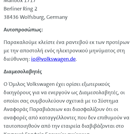
Mailbox
1717
Berliner
Ring
2
38436 Wolfsburg,
Germany
Αυτοπροσώπως:
Παρακαλούμε κλείστε ένα ραντεβού εκ των προτέρων
με την αποστολή ενός ηλεκτρονικού μηνύματος στη
διεύθυνση:
io@
volkswagen
.de
.
Διαμεσολαβητές
O Όμιλος
Volkswagen
έχει ορίσει εξωτερικούς
δικηγόρους για να ενεργούν ως Διαμεσολαβητές, οι
οποίοι σας συμβουλεύουν σχετικά με το Σύστημα
Αναφοράς Παραβιάσεων και διασφαλίζουν ότι οι
αναφορές από καταγγέλλοντες που δεν επιθυμούν να
ταυτοποιηθούν από την εταιρεία διαβιβάζονται στο