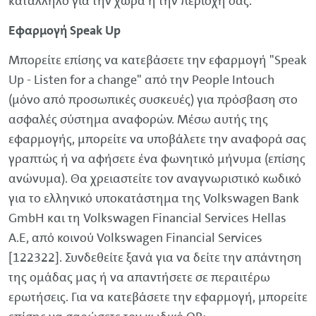
κατάλληλο για την χώρα ή την περιοχή σας.
Εφαρμογή Speak Up
Μπορείτε επίσης να κατεβάσετε την εφαρμογή "Speak
Up -
Listen for a change
" από την
People Intouch
(μόνο από προσωπικές συσκευές) για πρόσβαση στο
ασφαλές σύστημα αναφορών. Μέσω αυτής της
εφαρμογής, μπορείτε να υποβάλετε την αναφορά σας
γραπτώς ή να αφήσετε ένα φωνητικό μήνυμα (επίσης
ανώνυμα). Θα χρειαστείτε τον αναγνωριστικό κωδικό
για το ελληνικό υποκατάστημα της
Volkswagen
Bank
GmbH
και τη
Volkswagen
Financial
Services
Hellas
A.E, από κοινού
Volkswagen
Financial
Services
[122322]. Συνδεθείτε ξανά για να δείτε την απάντηση
της ομάδας μας ή να απαντήσετε σε περαιτέρω
ερωτήσεις. Για να κατεβάσετε την εφαρμογή, μπορείτε