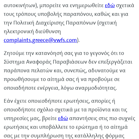
αυτοκινήτων), μπορείτε να ενημερωθείτε
εδώ
σχετικά
τους τρόπους υποβολής παραπόνου, καθώς και για
την Πολιτική Διαχείρισης Παραπόνων (σχετική
ηλεκτρονική διεύθυνση
complaints
.
greece
@
vwfs
.com
).
Ζητούμε την κατανόησή σας για το γεγονός ότι το
Σύστημα Αναφοράς Παραβιάσεων δεν επεξεργάζεται
παράπονα πελατών και, συνεπώς, αδυνατούμε να
προωθήσουμε το αίτημά σας ή να προβούμε σε
οποιαδήποτε ενέργεια, λόγω αναρμοδιότητας.
Εάν έχετε οποιεσδήποτε ερωτήσεις, απορίες ή
οποιοδήποτε σχόλιο σχετικά με τα προϊόντα και τις
υπηρεσίες μας, βρείτε
εδώ
απαντήσεις στις πιο συχνές
ερωτήσεις και υποβάλλετε το ερώτημα ή το αίτημά
σας με την συμπλήρωση της κατάλληλης φόρμας