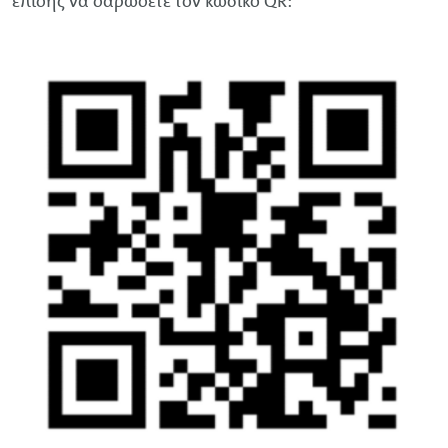
επίσης να σαρώσετε τον κωδικό QR: