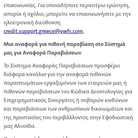
επικοινωνίας. Για οποιαδήποτε περαιτέρω ερώτηση,
απορία ή σχόλιο, μπορείτε να επικοινωνήσετε με την
ηλεκτρονική διεύθυνση
credit
.
support
.
greece
@
vwfs
.com
.
Μια αναφορά για πιθανή παραβίαση στο Σύστημά
μας για Αναφορά Παραβιάσεων
Το Σύστημα Αναφοράς Παραβιάσεων προσφέρει
διάφορα κανάλια για την αναφορά πιθανών
παραπτωμάτων εργαζομένων των εταιρειών μας ή
πιθανών παραβιάσεων του Κώδικα Δεοντολογίας για
Επιχειρηματικούς Συνεργάτες ή σοβαρών κινδύνων
και παραβιάσεων των ανθρωπίνων δικαιωμάτων και
της προστασίας του περιβάλλοντος στην Εφοδιαστική
μας Αλυσίδα.