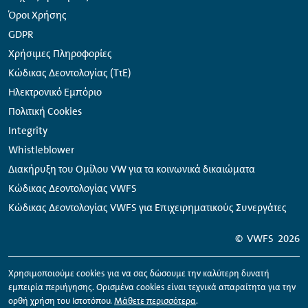
Όροι Χρήσης
GDPR
Χρήσιμες Πληροφορίες
Κώδικας Δεοντολογίας (ΤτΕ)
Ηλεκτρονικό Εμπόριο
Πολιτική Cookies
Integrity
Whistleblower
Διακήρυξη του Ομίλου VW για τα κοινωνικά δικαιώματα
Κώδικας Δεοντολογίας VWFS
Κώδικας Δεοντολογίας VWFS για Επιχειρηματικούς Συνεργάτες
©
VWFS
2026
Χρησιμοποιούμε
cookies
για να σας δώσουμε την καλύτερη δυνατή
εμπειρία περιήγησης. Ορισμένα
cookies
είναι τεχνικά απαραίτητα για την
ορθή χρήση του Ιστοτόπου.
Μάθετε περισσότερα
.