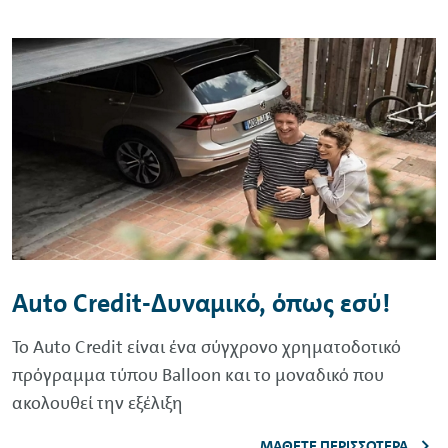
Auto
Credit
-Δυναμικό, όπως εσύ!
To
Auto
Credit
είναι ένα σύγχρονο χρηματοδοτικό
πρόγραμμα τύπου
Balloon
και το μοναδικό που
ακολουθεί την εξέλιξη
ΜΆΘΕΤΕ ΠΕΡΙΣΣΌΤΕΡΑ