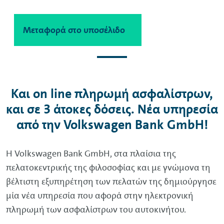
Μεταφορά στο περιεχόμενο
Μεταφορά στο υποσέλιδο
Και on line πληρωμή ασφαλίστρων,
και σε 3 άτοκες δόσεις. Νέα υπηρεσία
από την
Volkswagen
Bank
GmbH
!
Η
Volkswagen
Bank
GmbH
, στα πλαίσια της
πελατοκεντρικής της φιλοσοφίας και με γνώμονα τη
βέλτιστη εξυπηρέτηση των πελατών της δημιούργησε
μία νέα υπηρεσία που αφορά στην ηλεκτρονική
πληρωμή των ασφαλίστρων του αυτοκινήτου.