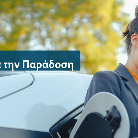
 την Παράδοση