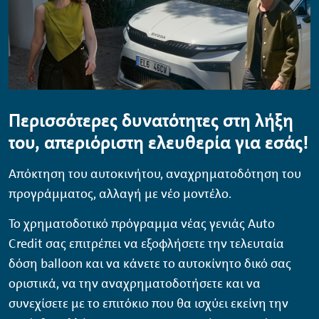
Περισσότερες δυνατότητες στη λήξη
του, απεριόριστη ελευθερία για εσάς!
Απόκτηση του αυτοκινήτου, αναχρηµατοδότηση του
προγράµµατος, αλλαγή µε νέο µοντέλο.
Το χρηµατοδοτικό πρόγραµµα νέας γενιάς
Auto
Credit
σας επιτρέπει να εξοφλήσετε την τελευταία
δόση
balloon
και να κάνετε το αυτοκίνητο δικό σας
οριστικά, να την αναχρηµατοδοτήσετε και να
συνεχίσετε µε το επιτόκιο που θα ισχύει εκείνη την