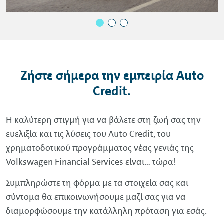
Ζήστε σήµερα την εµπειρία
Auto
Credit
.
H καλύτερη στιγµή για να βάλετε στη ζωή σας την
ευελιξία και τις λύσεις του Αuto
Credit
, του
χρηµατοδοτικού προγράµµατος νέας γενιάς της
Volkswagen
Financial
Services
είναι… τώρα!
Συµπληρώστε τη φόρµα µε τα στοιχεία σας και
σύντοµα θα επικοινωνήσουµε µαζί σας για να
διαµορφώσουµε την κατάλληλη πρόταση για εσάς.