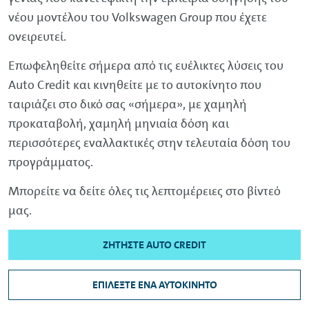
νέου µοντέλου του
Volkswagen
Group
που έχετε
ονειρευτεί.
Επωφεληθείτε σήµερα από τις ευέλικτες λύσεις του
Auto
Credit
και κινηθείτε µε το αυτοκίνητο που
ταιριάζει στο δικό σας «σήµερα», µε χαµηλή
προκαταβολή, χαµηλή µηνιαία δόση και
περισσότερες εναλλακτικές στην τελευταία δόση του
προγράµµατος.
Μπορείτε να δείτε όλες τις λεπτομέρειες στο βίντεό
μας.
ΖΗΤΉΣΤΕ AUTO CREDIT
ΕΠΙΛΈΞΤΕ ΈΝΑ ΑΥΤΟΚΊΝΗΤΟ