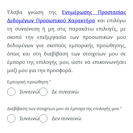
Δεδομένα
Έλαβα γνώση της
Ενημέρωσης Προστασίας
Δεδομένων Προσωπικού Χαρακτήρα
και επιλέγω
τη συναίνεση ή μη στις παρακάτω επιλογές, με
σκοπό την επεξεργασία των προσωπικών μου
δεδομένων για σκοπούς εμπορικής προώθησης,
όπως και στη διαβίβαση των στοιχείων μου σε
έμπορο της επιλογής μου, ώστε να επικοινωνήσει
μαζί μου για την προσφορά.
Εμπορική προώθηση
*
Συναινώ
Δε συναινώ
Διαβίβαση των στοιχείων μου σε έμπορο της επιλογής μου
*
Συναινώ
Δεν συναινώ