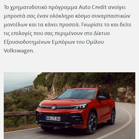
Το χρηµατοδοτικό πρόγραµµα
Auto
Credit
ανοίγει
µπροστά σας έναν ολόκληρο κόσµο συναρπαστικών
µοντέλων και τα κάνει προσιτά. Γνωρίστε το και δείτε
τις επιλογές που σας περιµένουν στο ∆ίκτυο
Εξουσιοδοτηµένων Εµπόρων του Οµίλου
Volkswagen
.