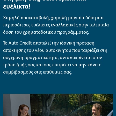
ευέλικτα!
Χαµηλή προκαταβολή, χαµηλή µηνιαία δόση και
περισσότερες ευέλικτες εναλλακτικές στην τελευταία
δόση του χρηµατοδοτικού προγράµµατος.
Το Autο
Credit
αποτελεί την ιδανική πρόταση
απόκτησης του νέου αυτοκινήτου που ταιριάζει στη
σύγχρονη πραγµατικότητα, ανταποκρίνεται στον
τρόπο ζωής σας και σας επιτρέπει να µην κάνετε
συµβιβασµούς στις επιθυµίες σας.