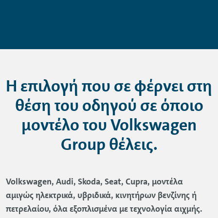
Η επιλογή που σε φέρνει στη
θέση του οδηγού σε όποιο
µοντέλο του
Volkswagen
Group
θέλεις.
Volkswagen
,
Audi
,
Skoda
,
Seat
,
Cupra
, µοντέλα
αµιγώς ηλεκτρικά, υβριδικά, κινητήρων βενζίνης ή
πετρελαίου, όλα εξοπλισµένα µε τεχνολογία αιχµής.