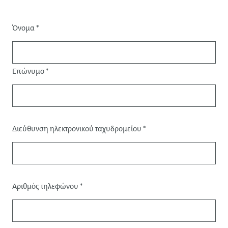
Όνομα
*
Προσφώνηση
Επώνυμο
*
Διεύθυνση ηλεκτρονικού ταχυδρομείου
*
Στοιχεία
επικοινωνίας
Αριθμός τηλεφώνου
*