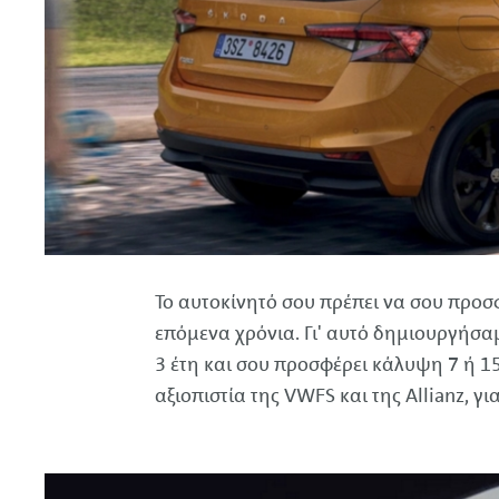
Το αυτοκίνητό σου πρέπει να σου προσφ
επόμενα χρόνια. Γι' αυτό δημιουργήσα
3 έτη και σου προσφέρει κάλυψη 7 ή 15
αξιοπιστία της
VWFS
και της
Allianz
, γ