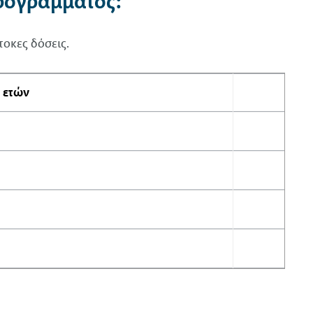
προγράμματος:
οκες δόσεις.
 ετών