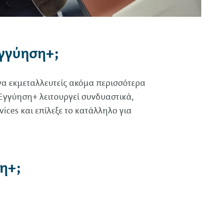
γγύηση+;
α να εκμεταλλευτείς ακόμα περισσότερα
Εγγύηση+ λειτουργεί συνδυαστικά,
vices
και επίλεξε το κατάλληλο για
η+;