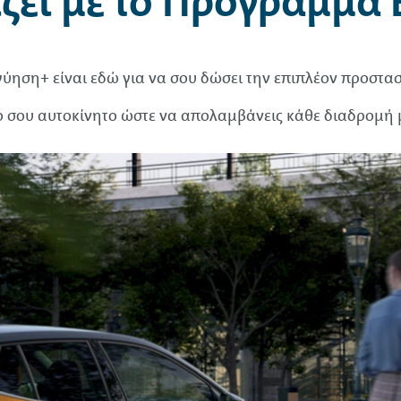
ζει με το Πρόγραμμα
ηση+ είναι εδώ για να σου δώσει την επιπλέον προστασ
νο σου αυτοκίνητο ώστε να απολαμβάνεις κάθε διαδρομή μ