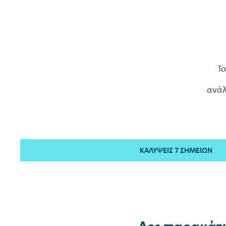
Τ
ανάλ
ΚΑΛΎΨΕΙΣ 7 ΣΗΜΕΊΩΝ