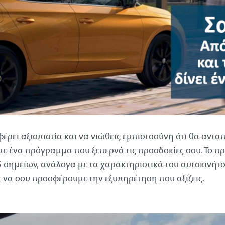
έρει αξιοπιστία και να νιώθεις εμπιστοσύνη ότι θα ανταπο
με ένα πρόγραμμα που ξεπερνά τις προσδοκίες σου. Το π
 σημείων, ανάλογα με τα χαρακτηριστικά του αυτοκινήτου
ια να σου προσφέρουμε την εξυπηρέτηση που αξίζεις.