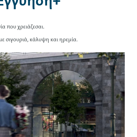
 Εγγύηση+
ία που χρειάζεσαι.
ε σιγουριά, κάλυψη και ηρεμία.