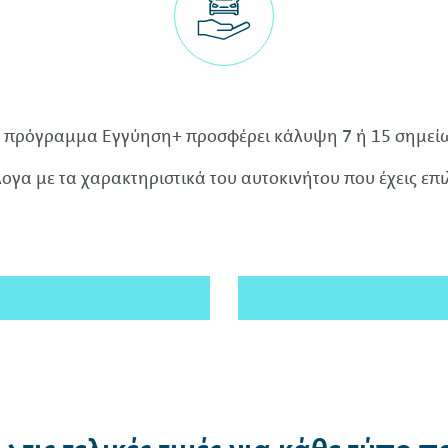
ο πρόγραμμα Εγγύηση+ προσφέρει κάλυψη 7 ή 15 σημείω
ογα με τα χαρακτηριστικά του αυτοκινήτου που έχεις επιλ