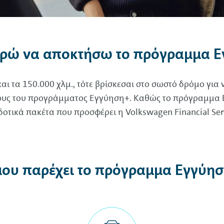
ρώ να αποκτήσω το πρόγραμμα Ε
 και τα 150.000 χλμ., τότε βρίσκεσαι στο σωστό δρόμο γι
πους του προγράμματος Εγγύηση+. Καθώς το πρόγραμμα 
δοτικά πακέτα που προσφέρει η
Volkswagen
Financial
Ser
 μου παρέχει το πρόγραμμα Εγγύησ